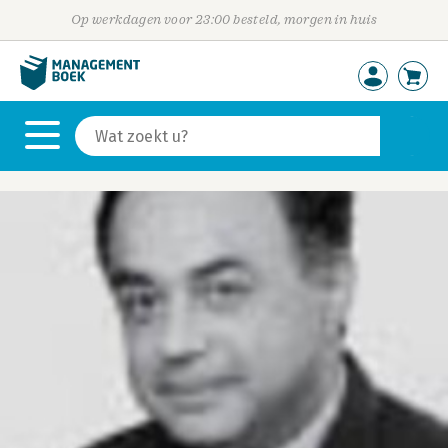
Op werkdagen voor 23:00 besteld, morgen in huis