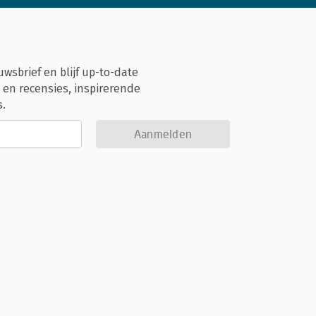
uwsbrief en blijf up-to-date
 en recensies, inspirerende
s.
Aanmelden