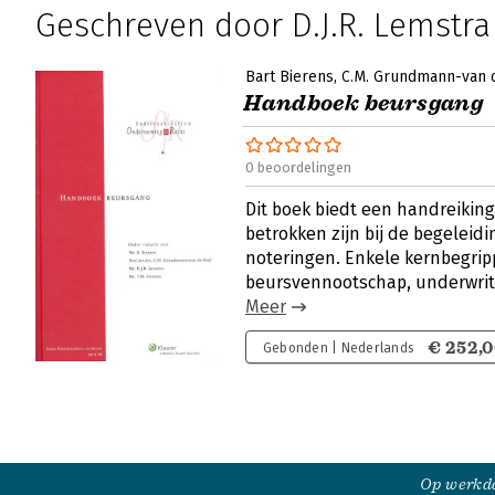
Geschreven door D.J.R. Lemstra
Bart Bierens
C.M. Grundmann-van 
Handboek beursgang
0 beoordelingen
Dit boek biedt een handreiking
betrokken zijn bij de begeleid
noteringen. Enkele kernbegrip
beursvennootschap, underwrit
Meer
€ 252,
Gebonden | Nederlands
Op werkda