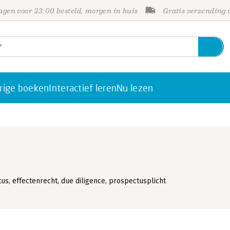
gen voor 23:00 besteld, morgen in huis
Gratis verzending
rige boeken
Interactief leren
Nu lezen
s, effectenrecht, due diligence, prospectusplicht