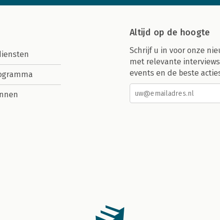
Altijd op de hoogte
Schrijf u in voor onze nie
diensten
met relevante interviews
events en de beste actie
rogramma
nnen