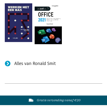
Alles van Ronald Smit
Gratis verzending vanaf €20