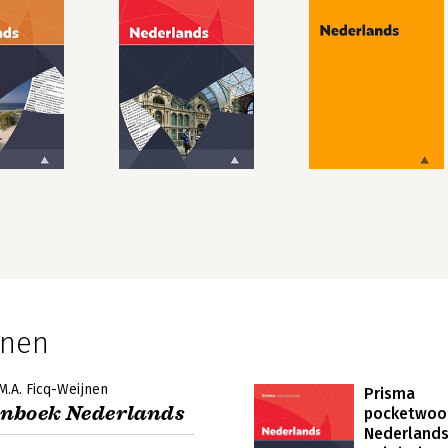
jnen
.M.A. Ficq-Weijnen
Prisma
nboek Nederlands
pocketwoo
Nederlands