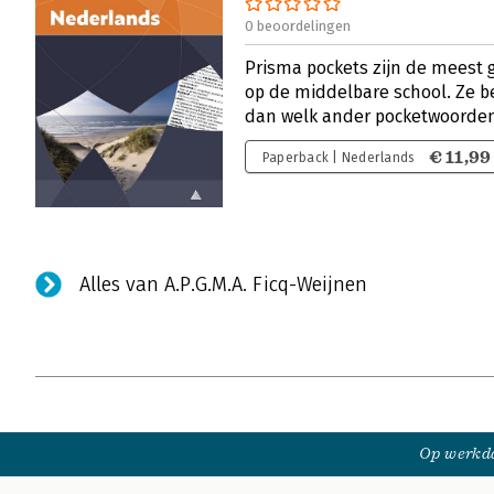
0 beoordelingen
Prisma pockets zijn de meest
op de middelbare school. Ze b
dan welk ander pocketwoorde
€ 11,99
Paperback | Nederlands
Alles van A.P.G.M.A. Ficq-Weijnen
Op werkda