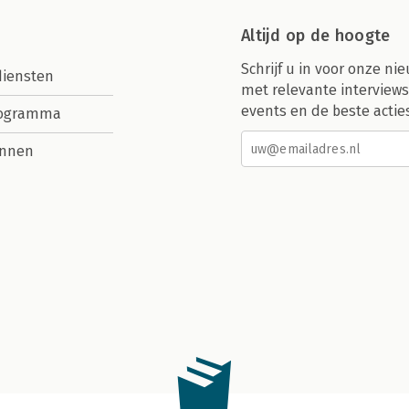
Altijd op de hoogte
Schrijf u in voor onze nie
diensten
met relevante interviews
events en de beste actie
rogramma
nnen