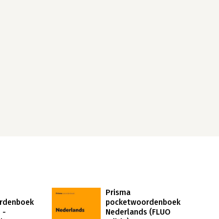
Prisma
rdenboek
pocketwoordenboek
 -
Nederlands (FLUO