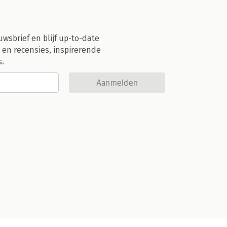
uwsbrief en blijf up-to-date
 en recensies, inspirerende
s.
Aanmelden