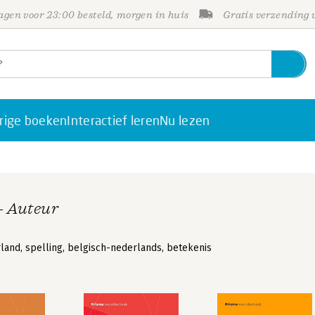
gen voor 23:00 besteld, morgen in huis
Gratis verzending
rige boeken
Interactief leren
Nu lezen
- Auteur
nd, spelling, belgisch-nederlands, betekenis