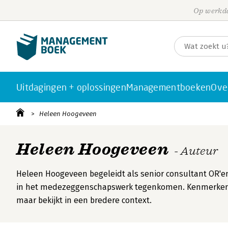
Op werkda
Uitdagingen + oplossingen
Managementboeken
Ove
Heleen Hoogeveen
Heleen Hoogeveen
- Auteur
Heleen Hoogeveen begeleidt als senior consultant OR'en e
in het medezeggenschapswerk tegenkomen. Kenmerkend voo
maar bekijkt in een bredere context.