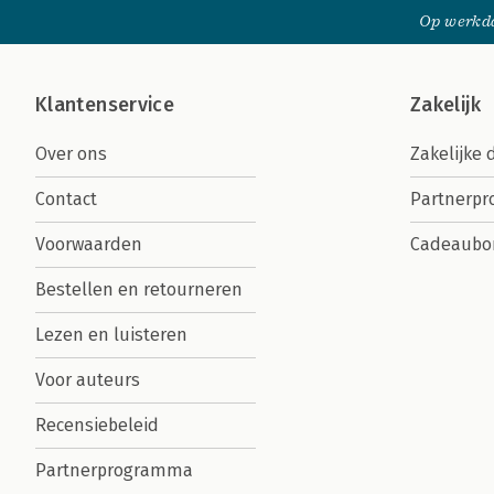
Op werkda
Klantenservice
Zakelijk
Over ons
Zakelijke 
Contact
Partnerp
Voorwaarden
Cadeaubo
Bestellen en retourneren
Lezen en luisteren
Voor auteurs
Recensiebeleid
Partnerprogramma