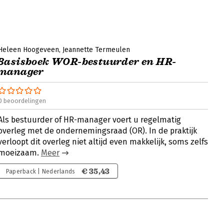
Heleen Hoogeveen
Jeannette Termeulen
Basisboek WOR-bestuurder en HR-
manager
0 beoordelingen
Als bestuurder of HR-manager voert u regelmatig
overleg met de ondernemingsraad (OR). In de praktijk
verloopt dit overleg niet altijd even makkelijk, soms zelfs
moeizaam.
Meer
€ 35,43
Paperback | Nederlands