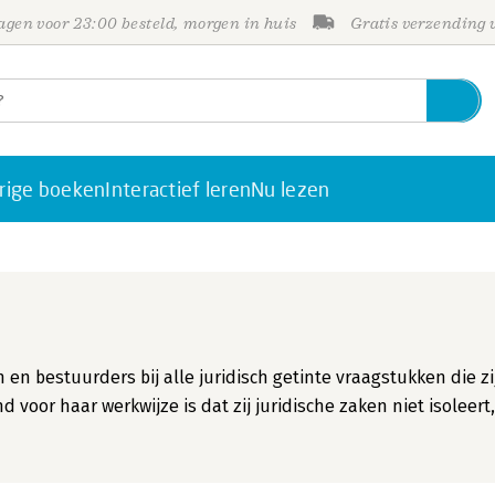
gen voor 23:00 besteld, morgen in huis
Gratis verzending
rige boeken
Interactief leren
Nu lezen
n bestuurders bij alle juridisch getinte vraagstukken die zi
r haar werkwijze is dat zij juridische zaken niet isoleert,