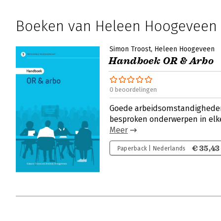
Boeken van Heleen Hoogeveen
Simon Troost
Heleen Hoogeveen
Handboek OR & Arbo
0 beoordelingen
Goede arbeidsomstandigheden
besproken onderwerpen in el
Meer
€ 35,43
Paperback | Nederlands