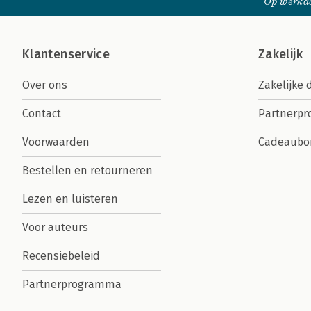
Op werkda
Klantenservice
Zakelijk
Over ons
Zakelijke 
Contact
Partnerp
Voorwaarden
Cadeaubo
Bestellen en retourneren
Lezen en luisteren
Voor auteurs
Recensiebeleid
Partnerprogramma