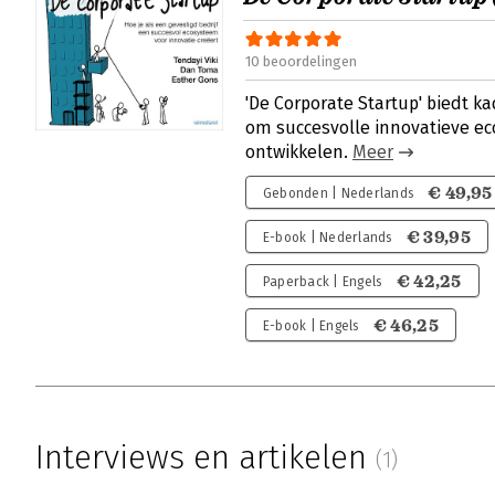
10 beoordelingen
'De Corporate Startup' biedt k
om succesvolle innovatieve e
ontwikkelen.
Meer
€ 49,95
Gebonden | Nederlands
€ 39,95
E-book | Nederlands
€ 42,25
Paperback | Engels
€ 46,25
E-book | Engels
Interviews en artikelen
(1)