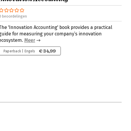
0 beoordelingen
The 'Innovation Accounting' book provides a practical
guide for measuring your company’s innovation
ecosystem.
Meer
€ 34,99
Paperback | Engels