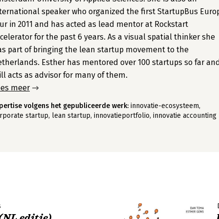
ternational speaker who organized the first StartupBus Euro
ur in 2011 and has acted as lead mentor at Rockstart
celerator for the past 6 years. As a visual spatial thinker she
s part of bringing the lean startup movement to the
therlands. Esther has mentored over 100 startups so far an
ill acts as advisor for many of them.
ees meer
pertise volgens het gepubliceerde werk:
innovatie-ecosysteem,
rporate startup, lean startup, innovatieportfolio, innovatie accounting
s
(NL editie)