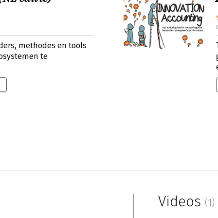
aders, methodes en tools
cosystemen te
Videos
(1)