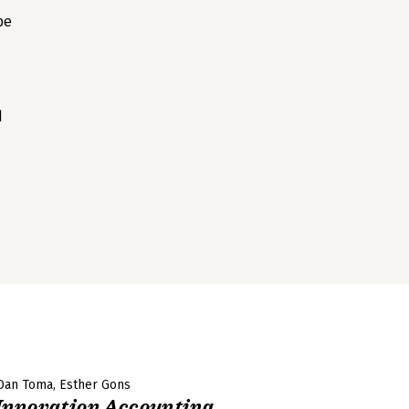
pe
d
Dan Toma
Esther Gons
Innovation Accounting