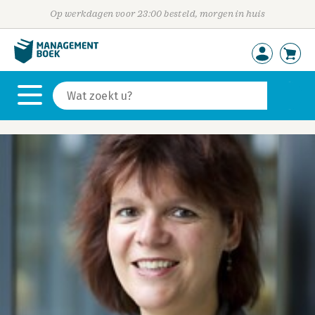
Op werkdagen voor 23:00 besteld, morgen in huis