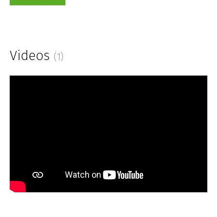
Videos
(1)