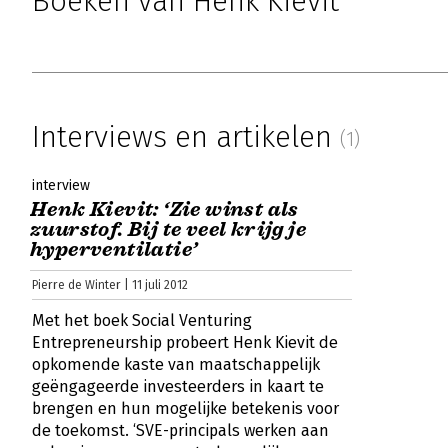
Boeken van Henk Kievit
Interviews en artikelen
(1)
interview
Henk Kievit: ‘Zie winst als
zuurstof. Bij te veel krijg je
hyperventilatie’
Pierre de Winter | 11 juli 2012
Met het boek Social Venturing
Entrepreneurship probeert Henk Kievit de
opkomende kaste van maatschappelijk
geëngageerde investeerders in kaart te
brengen en hun mogelijke betekenis voor
de toekomst. ‘SVE-principals werken aan