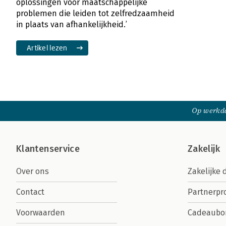
oplossingen voor maatschappelijke
problemen die leiden tot zelfredzaamheid
in plaats van afhankelijkheid.’
Artikel lezen
Op werkda
Klantenservice
Zakelijk
Over ons
Zakelijke 
Contact
Partnerp
Voorwaarden
Cadeaubo