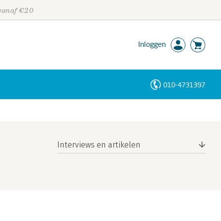
 vanaf €20
Inloggen
010-4731397
Personen
Trefwoorden
Interviews en artikelen