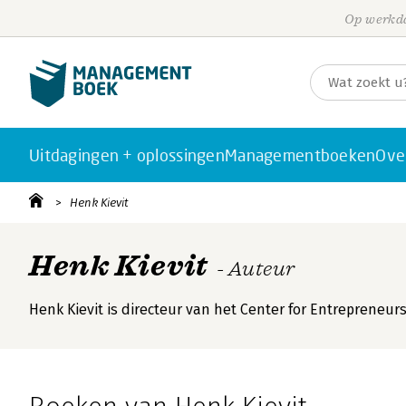
Op werkda
Uitdagingen + oplossingen
Managementboeken
Ove
Henk Kievit
Henk Kievit
- Auteur
Henk Kievit is directeur van het Center for Entrepreneu