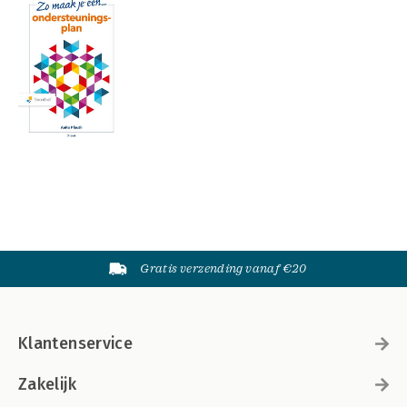
Gratis verzending vanaf €20
Klantenservice
Zakelijk