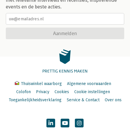
met relevante interviews en recensies, inspirerende
events en de beste acties.
Aanmelden
PRETTIG KENNIS MAKEN
Thuiswinkel waarborg
Algemene voorwaarden
Colofon
Privacy
Cookies
Cookie instellingen
Toegankelijkheidsverklaring
Service & Contact
Over ons