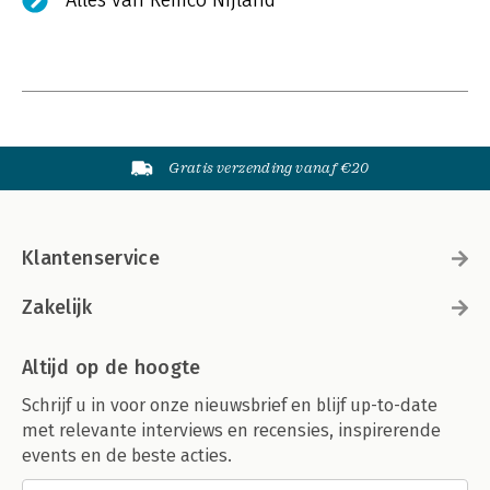
Alles van Remco Nijland
Gratis verzending vanaf €20
Klantenservice
Zakelijk
Altijd op de hoogte
Schrijf u in voor onze nieuwsbrief en blijf up-to-date
met relevante interviews en recensies, inspirerende
events en de beste acties.