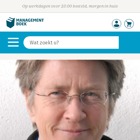
Op werkdagen voor 23:00 besteld, morgen in huis