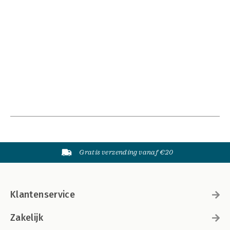
Gratis verzending vanaf €20
Klantenservice
Zakelijk