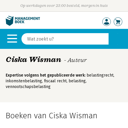
Op werkdagen voor 23:00 besteld, morgen in huis
Ciska Wisman
- Auteur
Expertise volgens het gepubliceerde werk:
belastingrecht,
inkomstenbelasting, fiscaal recht, belasting,
vennootschapsbelasting
Boeken van Ciska Wisman