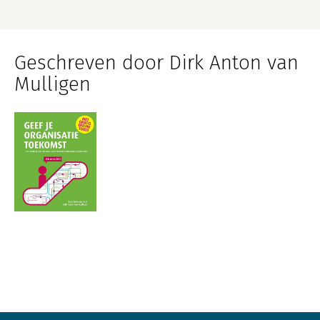
Geschreven door Dirk Anton van
Mulligen