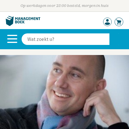
Op werkdagen voor 23:00 besteld, morgen in huis