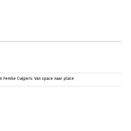
 en Femke Cuijpers: Van space naar place