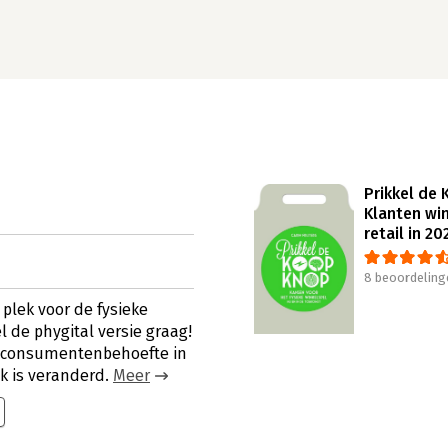
Prikkel de
Klanten wi
retail in 20
8 beoordeling
 plek voor de fysieke
 de phygital versie graag!
de consumentenbehoefte in
k is veranderd.
Meer