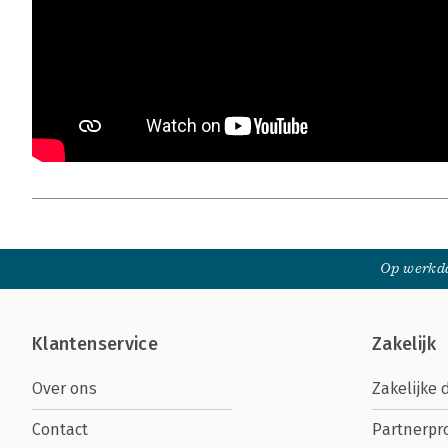
Op werkda
Klantenservice
Zakelijk
Over ons
Zakelijke 
Contact
Partnerp