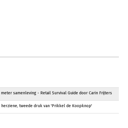
5 meter samenleving - Retail Survival Guide door Carin Frijters
e herziene, tweede druk van 'Prikkel de Koopknop'