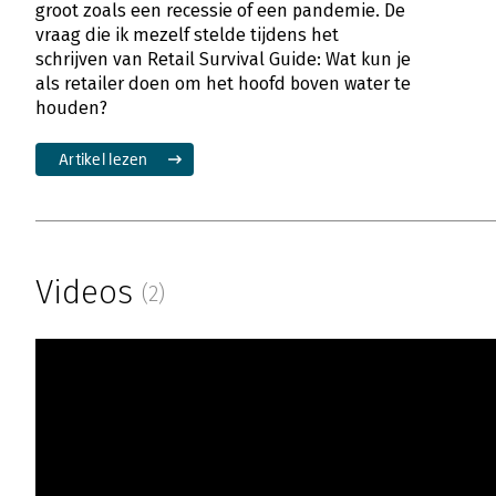
groot zoals een recessie of een pandemie. De
vraag die ik mezelf stelde tijdens het
schrijven van Retail Survival Guide: Wat kun je
als retailer doen om het hoofd boven water te
houden?
Artikel lezen
Videos
(2)