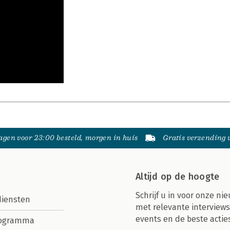
gen voor 23:00 besteld, morgen in huis
Gratis verzending
Altijd op de hoogte
Schrijf u in voor onze nie
diensten
met relevante interviews
events en de beste actie
rogramma