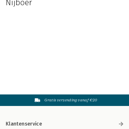
Nijboer
Gratis verzending vanaf €20
Klantenservice