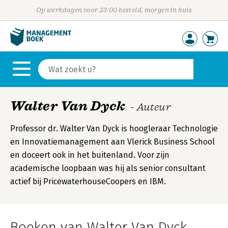
Op werkdagen voor 23:00 besteld, morgen in huis
Walter Van Dyck
- Auteur
Professor dr. Walter Van Dyck is hoogleraar Technologie
en Innovatiemanagement aan Vlerick Business School
en doceert ook in het buitenland. Voor zijn
academische loopbaan was hij als senior consultant
actief bij PricewaterhouseCoopers en IBM.
Boeken van Walter Van Dyck