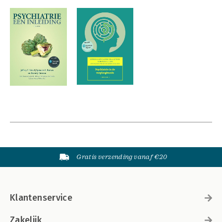
Gratis verzending vanaf €20
Klantenservice
Zakelijk