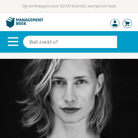
Op werkdagen voor 23:00 besteld, morgen in huis