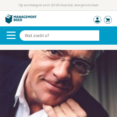
Op werkdagen voor 23:00 besteld, morgen in huis