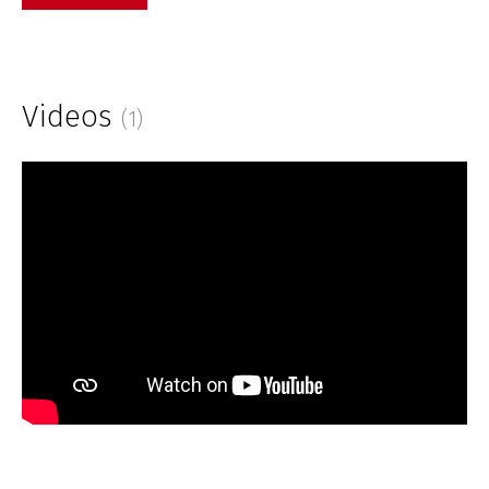
Videos
(1)