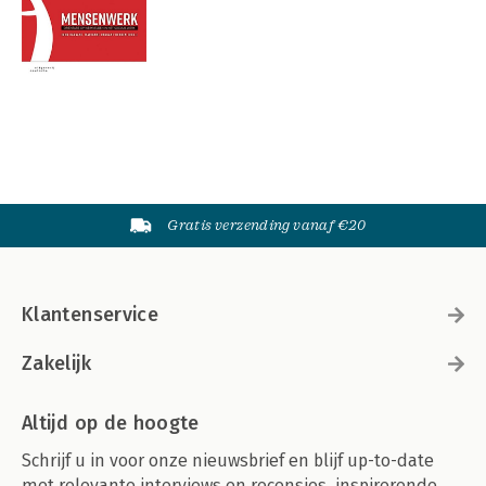
Gratis verzending vanaf €20
Klantenservice
Zakelijk
Altijd op de hoogte
Schrijf u in voor onze nieuwsbrief en blijf up-to-date
met relevante interviews en recensies, inspirerende