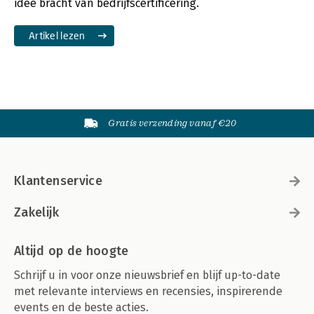
idee bracht van bedrijfscertificering.
Artikel lezen
Gratis verzending vanaf €20
Klantenservice
Zakelijk
Altijd op de hoogte
Schrijf u in voor onze nieuwsbrief en blijf up-to-date
met relevante interviews en recensies, inspirerende
events en de beste acties.