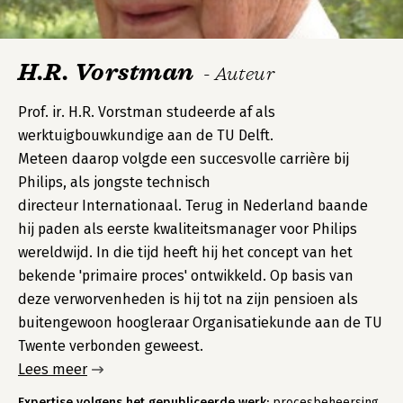
H.R. Vorstman
- Auteur
Prof. ir. H.R. Vorstman studeerde af als
werktuigbouwkundige aan de TU Delft.
Meteen daarop volgde een succesvolle carrière bij
Philips, als jongste technisch
directeur Internationaal. Terug in Nederland baande
hij paden als eerste kwaliteitsmanager voor Philips
wereldwijd. In die tijd heeft hij het concept van het
bekende 'primaire proces' ontwikkeld. Op basis van
deze verworvenheden is hij tot na zijn pensioen als
buitengewoon hoogleraar Organisatiekunde aan de TU
Twente verbonden geweest.
Lees meer
Expertise volgens het gepubliceerde werk:
procesbeheersing,