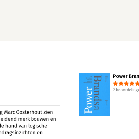
Power Bran
2 beoordeling
eg Marc Oosterhout zien
cheidend merk bouwen én
 de hand van logische
gedragsinzichten en