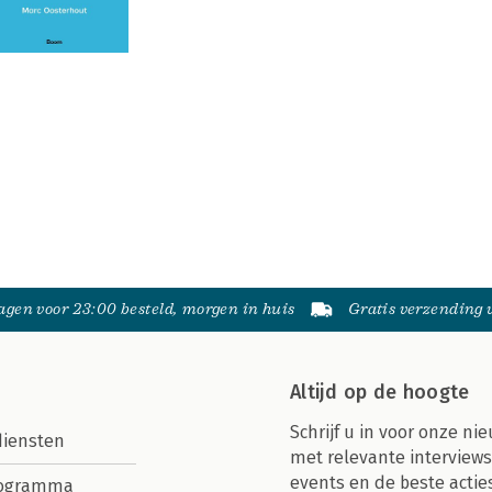
gen voor 23:00 besteld, morgen in huis
Gratis verzending
Altijd op de hoogte
Schrijf u in voor onze nie
diensten
met relevante interviews
events en de beste actie
rogramma