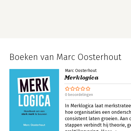
Boeken van Marc Oosterhout
Marc Oosterhout
Merklogica
0 beoordelingen
In Merklogica laat merkstrate
hoe organisaties een onders
consistent laten groeien. Aan
stappen verbindt hij theorie, 