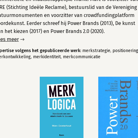
RE (Stichting Ideële Reclame), bestuurslid van de Vereniging
atuurmonumenten en voorzitter van crowdfundingplatform
ordekunst. Eerder schreef hij Power Brands (2013), De kunst
n het kiezen (2017) en Power Brands 2.0 (2020).
ees meer
pertise volgens het gepubliceerde werk:
merkstrategie, positionering
rkontwikkeling, merkidentiteit, merkcommunicatie