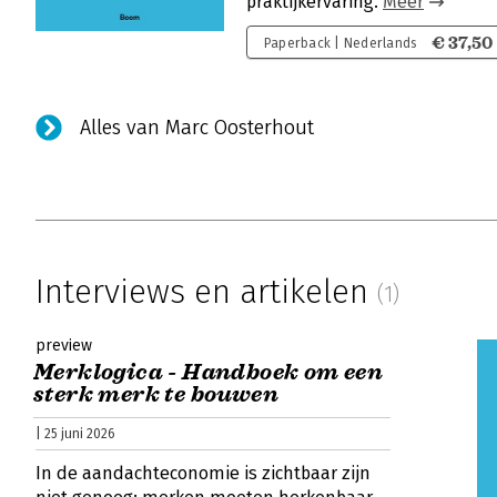
praktijkervaring.
Meer
€ 37,50
Paperback | Nederlands
Alles van Marc Oosterhout
Interviews en artikelen
(1)
preview
Merklogica - Handboek om een
sterk merk te bouwen
| 25 juni 2026
In de aandachteconomie is zichtbaar zijn