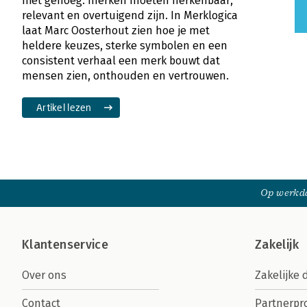
niet genoeg: merken moeten herkenbaar,
relevant en overtuigend zijn. In Merklogica
laat Marc Oosterhout zien hoe je met
heldere keuzes, sterke symbolen en een
consistent verhaal een merk bouwt dat
mensen zien, onthouden en vertrouwen.
Artikel lezen
Op werkda
Klantenservice
Zakelijk
Over ons
Zakelijke 
Contact
Partnerp