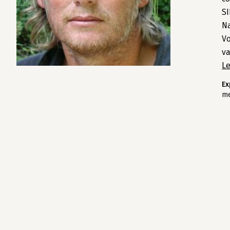
SI
N
Vo
va
L
Ex
me