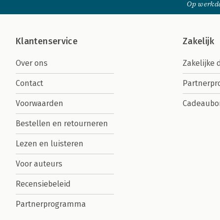
Op werkda
Klantenservice
Zakelijk
Over ons
Zakelijke 
Contact
Partnerp
Voorwaarden
Cadeaubo
Bestellen en retourneren
Lezen en luisteren
Voor auteurs
Recensiebeleid
Partnerprogramma