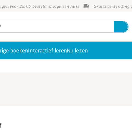
gen voor 23:00 besteld, morgen in huis
Gratis verzending
rige boeken
Interactief leren
Nu lezen
r