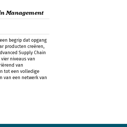
in Management
 een begrip dat opgang
aar producten creëren,
'Advanced Supply Chain
 vier niveaus van
riërend van
 tot een volledige
ten van een netwerk van