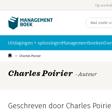
Op werkda
Uitdagingen + oplossingen
Managementboeken
Ove
Charles Poirier
Charles Poirier
- Auteur
Geschreven door Charles Poirie