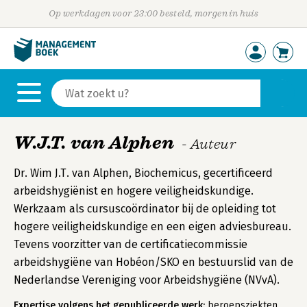
Op werkdagen voor 23:00 besteld, morgen in huis
W.J.T. van Alphen
- Auteur
Dr. Wim J.T. van Alphen, Biochemicus, gecertificeerd
arbeidshygiënist en hogere veiligheidskundige.
Werkzaam als cursuscoördinator bij de opleiding tot
hogere veiligheidskundige en een eigen adviesbureau.
Tevens voorzitter van de certificatiecommissie
arbeidshygiëne van Hobéon/SKO en bestuurslid van de
Nederlandse Vereniging voor Arbeidshygiëne (NVvA).
Expertise volgens het gepubliceerde werk:
beroepsziekten,