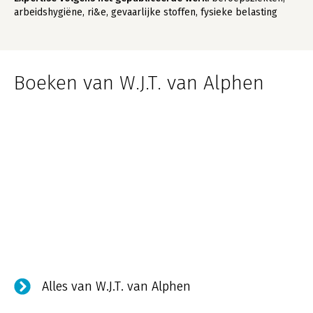
arbeidshygiëne, ri&e, gevaarlijke stoffen, fysieke belasting
Boeken van W.J.T. van Alphen
Alles van W.J.T. van Alphen