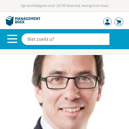
Op werkdagen voor 23:00 besteld, morgen in huis