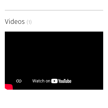
Videos
(1)