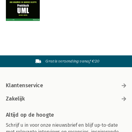
Gratis verzending vanaf €20
Klantenservice
Zakelijk
Altijd op de hoogte
Schrijf u in voor onze nieuwsbrief en blijf up-to-date
met relevante interviews en recensies, inspirerende