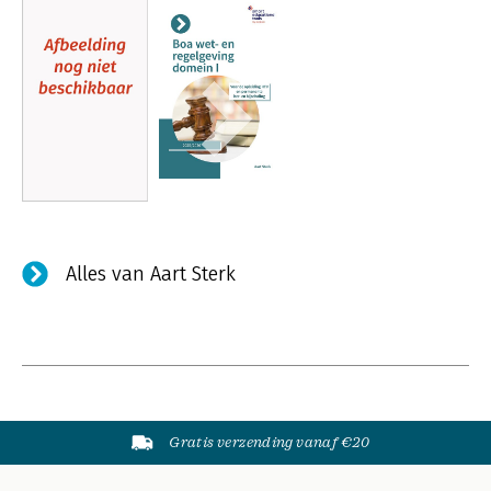
Alles van Aart Sterk
Gratis verzending vanaf €20