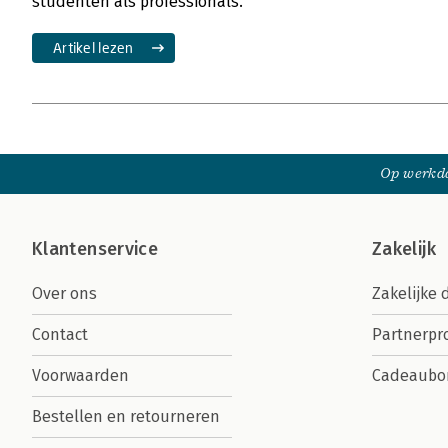
studenten als professionals.
Artikel lezen
Op werkda
Klantenservice
Zakelijk
Over ons
Zakelijke 
Contact
Partnerp
Voorwaarden
Cadeaubo
Bestellen en retourneren