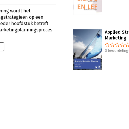
ning wordt het
ngstrategieën op een
 Ieder hoofdstuk betreft
marketingplanningsproces.
Applied Str
Marketing
0 beoordeling