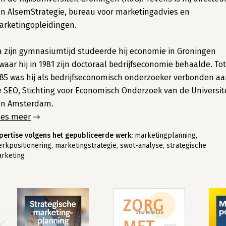
n AlsemStrategie, bureau voor marketingadvies en
rketingopleidingen.
 zijn gymnasiumtijd studeerde hij economie in Groningen
waar hij in 1981 zijn doctoraal bedrijfseconomie behaalde. Tot
85 was hij als bedrijfseconomisch onderzoeker verbonden a
 SEO, Stichting voor Economisch Onderzoek van de Universit
an Amsterdam.
ees meer
pertise volgens het gepubliceerde werk:
marketingplanning,
rkpositionering, marketingstrategie, swot-analyse, strategische
rketing