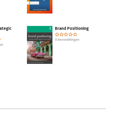
ategic
Brand Positioning
0 beoordelingen
en