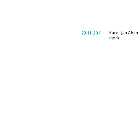
Karel Jan Als
23-11-2011
merk'