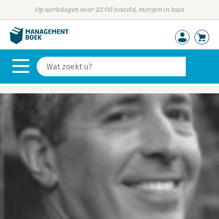
Op werkdagen voor 23:00 besteld, morgen in huis