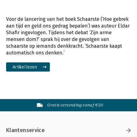
Voor de lancering van het boek Schaarste (‘Hoe gebrek
aan tijd en geld ons gedrag bepalen’) was auteur Eldar
Shafir ingevlogen. Tijdens het debat ‘Zijn arme
mensen dom?’ sprak hij over de gevolgen van
schaarste op iemands denkkracht. ‘Schaarste kaapt
automatisch ons denken.’
Artikel lezen
Gratis verzending vanaf €20
Klantenservice