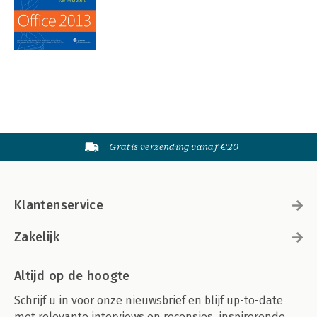
Gratis verzending vanaf €20
Klantenservice
Zakelijk
Altijd op de hoogte
Schrijf u in voor onze nieuwsbrief en blijf up-to-date
met relevante interviews en recensies, inspirerende