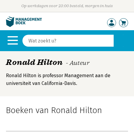
Op werkdagen voor 23:00 besteld, morgen in huis
Ronald Hilton
- Auteur
Ronald Hilton is professor Management aan de
universiteit van California-Davis.
Boeken van Ronald Hilton