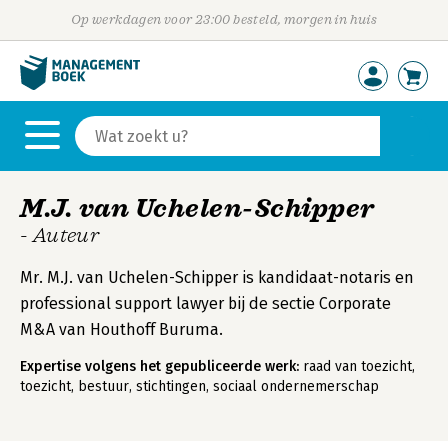
Op werkdagen voor 23:00 besteld, morgen in huis
M.J. van Uchelen-Schipper
- Auteur
Mr. M.J. van Uchelen-Schipper is kandidaat-notaris en
professional support lawyer bij de sectie Corporate
M&A van Houthoff Buruma.
Expertise volgens het gepubliceerde werk:
raad van toezicht,
toezicht, bestuur, stichtingen, sociaal ondernemerschap