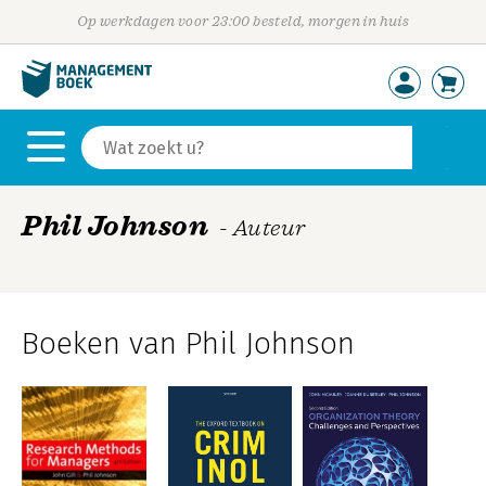
Op werkdagen voor 23:00 besteld, morgen in huis
Phil Johnson
- Auteur
Boeken van Phil Johnson