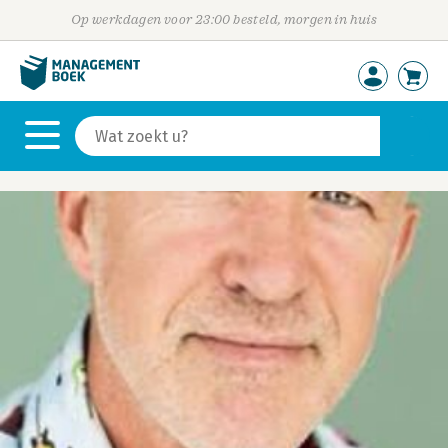
Op werkdagen voor 23:00 besteld, morgen in huis