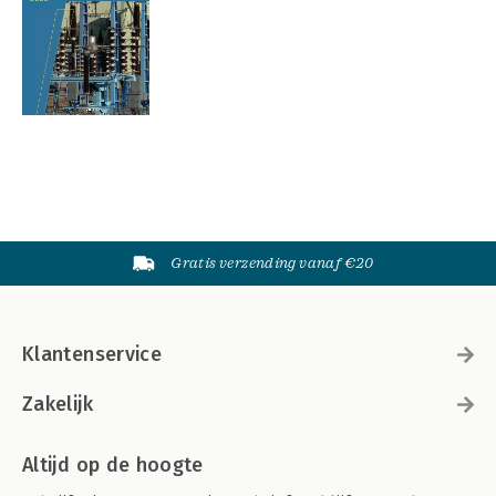
Gratis verzending vanaf €20
Klantenservice
Zakelijk
Altijd op de hoogte