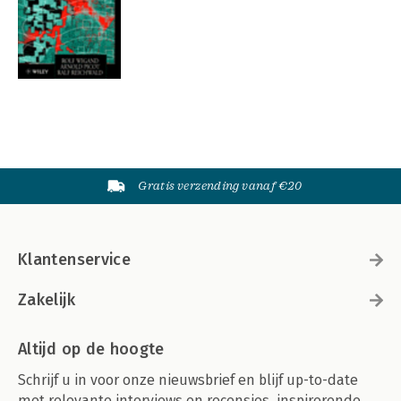
Gratis verzending vanaf €20
Klantenservice
Zakelijk
Altijd op de hoogte
Schrijf u in voor onze nieuwsbrief en blijf up-to-date
met relevante interviews en recensies, inspirerende