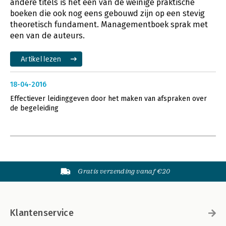
andere titels is het een van de weinige praktische
boeken die ook nog eens gebouwd zijn op een stevig
theoretisch fundament. Managementboek sprak met
een van de auteurs.
Artikel lezen
18-04-2016
Effectiever leidinggeven door het maken van afspraken over
de begeleiding
Gratis verzending vanaf €20
Klantenservice