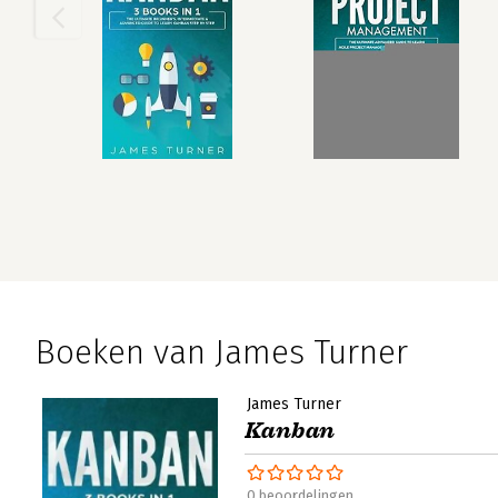
Boeken van James Turner
James Turner
Kanban
0 beoordelingen