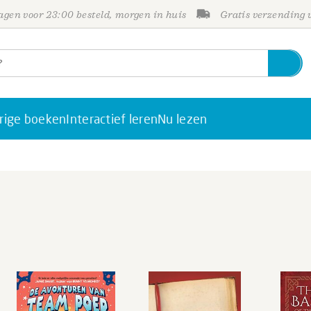
gen voor 23:00 besteld, morgen in huis
Gratis verzending
rige boeken
Interactief leren
Nu lezen