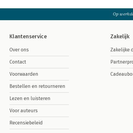
Op werkda
Klantenservice
Zakelijk
Over ons
Zakelijke 
Contact
Partnerp
Voorwaarden
Cadeaubo
Bestellen en retourneren
Lezen en luisteren
Voor auteurs
Recensiebeleid