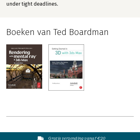
under tight deadlines.
Boeken van Ted Boardman
Gratis verzending vanaf €20