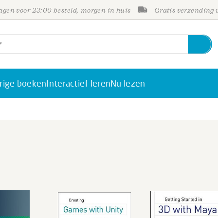
gen voor 23:00 besteld, morgen in huis
Gratis verzending
rige boeken
Interactief leren
Nu lezen