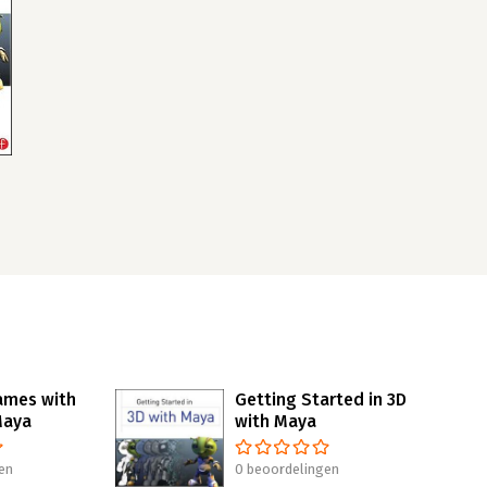
ames with
Getting Started in 3D
Maya
with Maya
en
0 beoordelingen