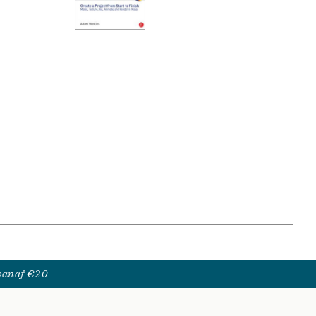
 vanaf €20