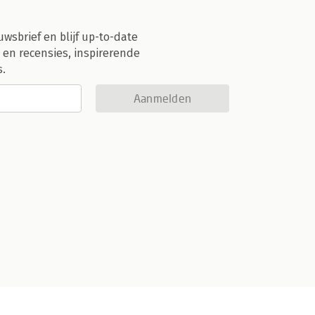
uwsbrief en blijf up-to-date
 en recensies, inspirerende
s.
Aanmelden