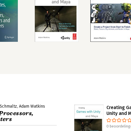
 Schmaltz
Adam Watkins
Creating G
 Processors,
Unity and 
ters
0 beoordeling