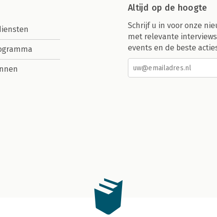
Altijd op de hoogte
Schrijf u in voor onze nie
diensten
met relevante interviews
events en de beste actie
rogramma
nnen