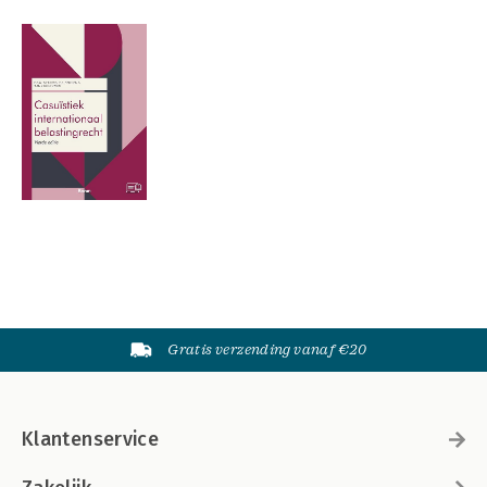
Gratis verzending vanaf €20
Klantenservice