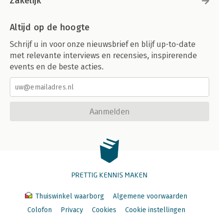
Zakelijk
Altijd op de hoogte
Schrijf u in voor onze nieuwsbrief en blijf up-to-date
met relevante interviews en recensies, inspirerende
events en de beste acties.
Aanmelden
PRETTIG KENNIS MAKEN
Thuiswinkel waarborg
Algemene voorwaarden
Colofon
Privacy
Cookies
Cookie instellingen