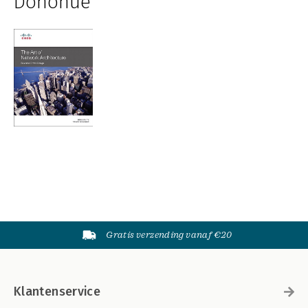
Donohue
Gratis verzending vanaf €20
Klantenservice