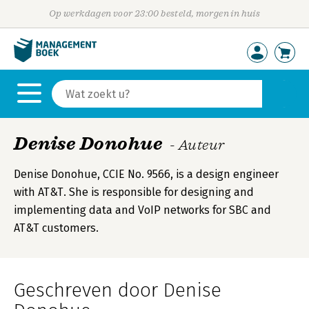
Op werkdagen voor 23:00 besteld, morgen in huis
Denise Donohue
- Auteur
Denise Donohue, CCIE No. 9566, is a design engineer
with AT&T. She is responsible for designing and
implementing data and VoIP networks for SBC and
AT&T customers.
Geschreven door Denise