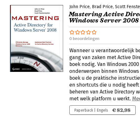
John Price
Brad Price
Scott Fenst
Mastering Active Dire
Windows Server 2008
0 beoordelingen
Wanneer u verantwoordelijk be
gang van zaken met Active Dire
boek nodig. Van Windows 2000
onderwerpen binnen Windows S
boek u de praktische instructie
en shortcuts die u nodig heeft 
beheren van Active Directory w
met welk platform u werkt.
Me
€ 82,98
Paperback | Engels