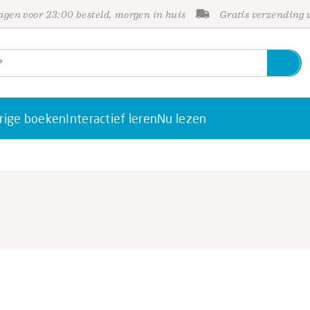
gen voor 23:00 besteld, morgen in huis
Gratis verzending
rige boeken
Interactief leren
Nu lezen