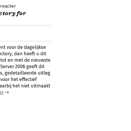
ermacher
ctory for
nt voor de dagelijkse
ctory, dan heeft u dit
 tot en met de nieuwste
erver 2008 geeft dit
s, gedetailleerde uitleg
voor het effectief
aarbij het niet uitmaakt
er