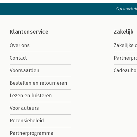
Op werkda
Klantenservice
Zakelijk
Over ons
Zakelijke 
Contact
Partnerp
Voorwaarden
Cadeaubo
Bestellen en retourneren
Lezen en luisteren
Voor auteurs
Recensiebeleid
Partnerprogramma