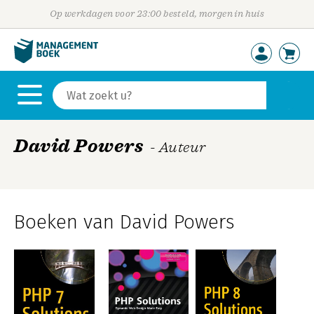
Op werkdagen voor 23:00 besteld, morgen in huis
David Powers
- Auteur
Boeken van David Powers