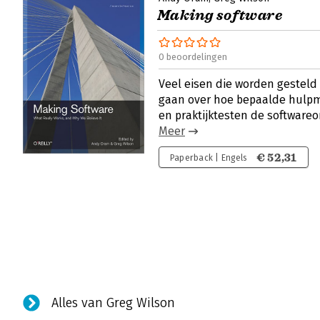
Making software
0 beoordelingen
Veel eisen die worden gesteld 
gaan over hoe bepaalde hulpm
en praktijktesten de softwareo
Meer
€ 52,31
Paperback | Engels
Alles van Greg Wilson