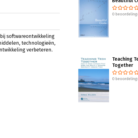
Beautiful 
0 beoordeling
bij softwareontwikkeling
iddelen, technologieën,
ntwikkeling verbeteren.
Teaching T
Together
0 beoordeling