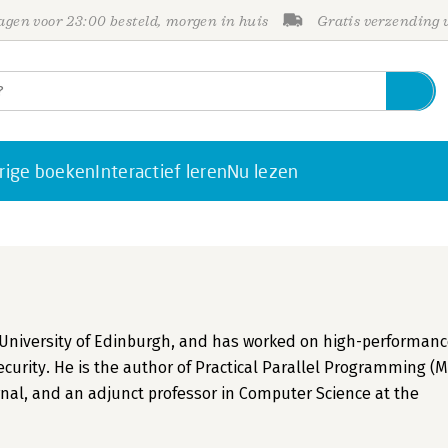
gen voor 23:00 besteld, morgen in huis
Gratis verzending
rige boeken
Interactief leren
Nu lezen
 University of Edinburgh, and has worked on high-performan
ecurity. He is the author of Practical Parallel Programming (M
ournal, and an adjunct professor in Computer Science at the