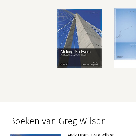
Boeken van Greg Wilson
Andy Oram
Greg Wilson