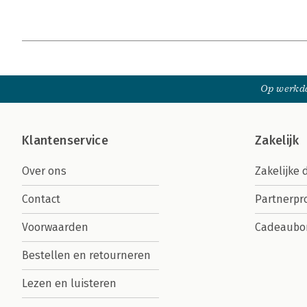
Op werkda
Klantenservice
Zakelijk
Over ons
Zakelijke 
Contact
Partnerp
Voorwaarden
Cadeaubo
Bestellen en retourneren
Lezen en luisteren