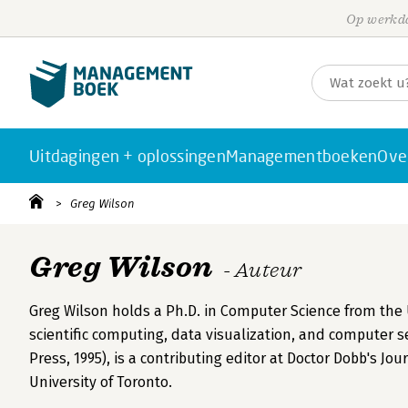
Op werkda
Uitdagingen + oplossingen
Managementboeken
Ove
Greg Wilson
Greg Wilson
- Auteur
Greg Wilson holds a Ph.D. in Computer Science from the
scientific computing, data visualization, and computer s
Press, 1995), is a contributing editor at Doctor Dobb's J
University of Toronto.