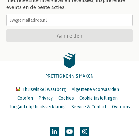
met relevante interviews en recensies, inspirerende
events en de beste acties.
Aanmelden
PRETTIG KENNIS MAKEN
Thuiswinkel waarborg
Algemene voorwaarden
Colofon
Privacy
Cookies
Cookie instellingen
Toegankelijkheidsverklaring
Service & Contact
Over ons