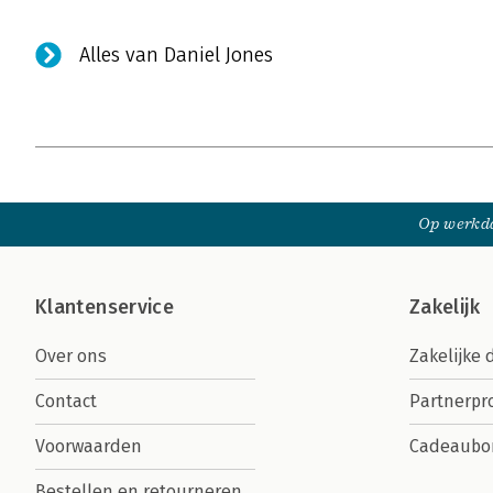
Alles van Daniel Jones
Op werkda
Klantenservice
Zakelijk
Over ons
Zakelijke 
Contact
Partnerp
Voorwaarden
Cadeaubo
Bestellen en retourneren