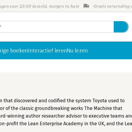
gen voor 23:00 besteld, morgen in huis
Gratis verzending
rige boeken
Interactief leren
Nu lezen
am that discovered and codified the system Toyota used to
r of the classic groundbreaking works The Machine that
ard-winning author researcher advisor to executive teams an
on-profit the Lean Enterprise Academy in the UK, and the Le