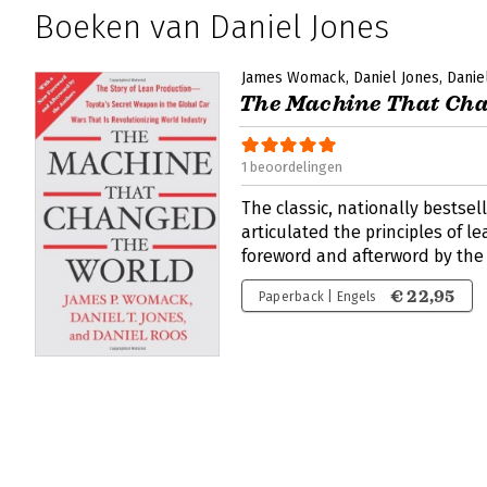
Boeken van Daniel Jones
James Womack
Daniel Jones
Danie
The Machine That Cha
1 beoordelingen
The classic, nationally bestsell
articulated the principles of l
foreword and afterword by the
€ 22,95
Paperback | Engels