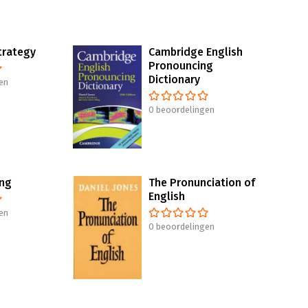
trategy
Cambridge English
Pronouncing
Dictionary
en
0 beoordelingen
ing
The Pronunciation of
English
en
0 beoordelingen