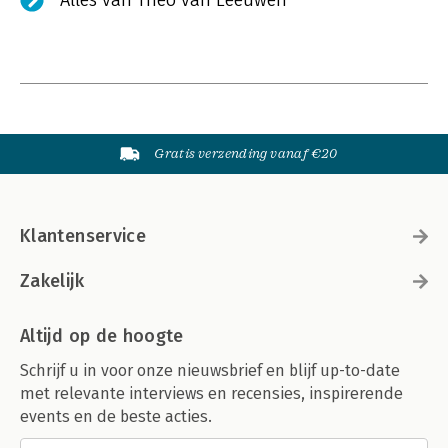
Alles van Theo van Leeuwen
Gratis verzending vanaf €20
Klantenservice
Zakelijk
Altijd op de hoogte
Schrijf u in voor onze nieuwsbrief en blijf up-to-date
met relevante interviews en recensies, inspirerende
events en de beste acties.